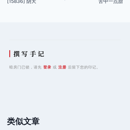
[15836] 阴天
苦中一点甜
章
导
航
撰 写 手 记
暗房门已锁，请先
登录
或
注册
后留下您的印记。
类似文章