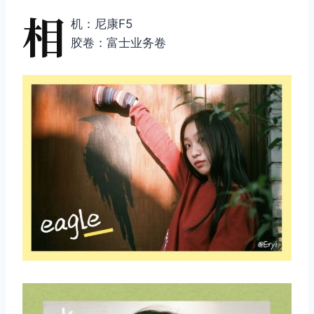
相
机：尼康F5
胶卷：富士业务卷