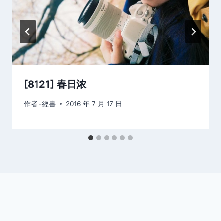
[8121] 春日浓
作者
-經書
2016 年 7 月 17 日