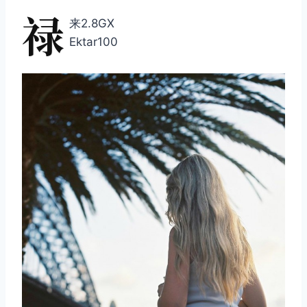
禄
来2.8GX
Ektar100