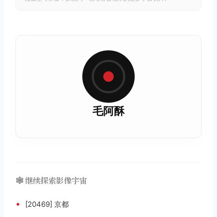
毛阿酥
🕸️ 继续探索影像宇宙
•
[20469] 京都