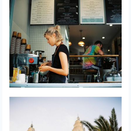
取消
搜索