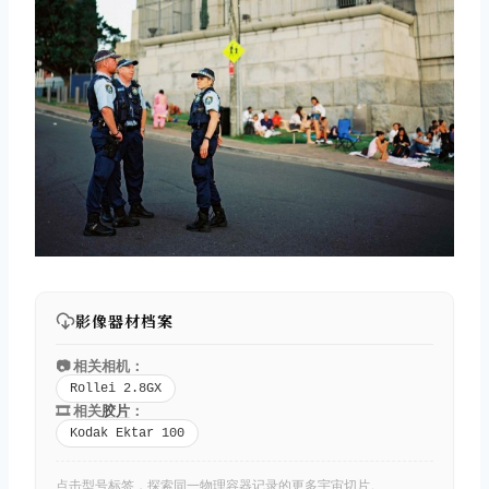
影像器材档案
📷 相关相机：
Rollei 2.8GX
🎞️ 相关
胶片
：
Kodak Ektar 100
点击型号标签，探索同一物理容器记录的更多宇宙切片。