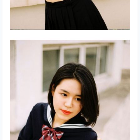
取消
搜索