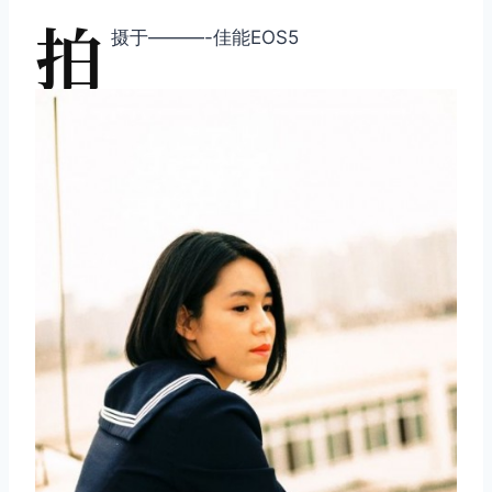
拍
摄于———-佳能EOS5