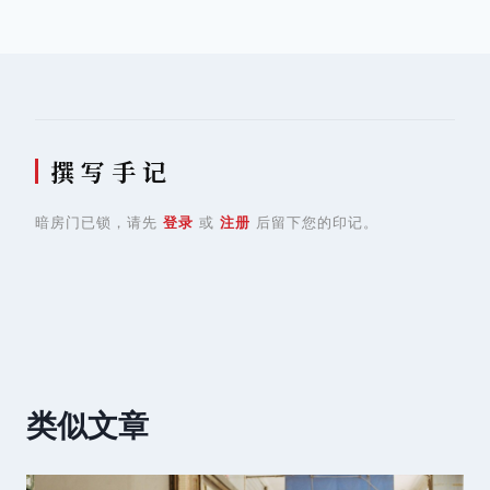
导
航
撰 写 手 记
暗房门已锁，请先
登录
或
注册
后留下您的印记。
类似文章