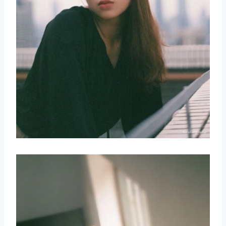
取消
搜索