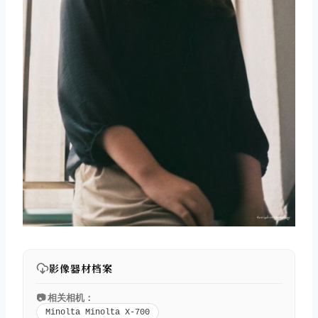
影像器材档案
📷 相关相机：
Minolta Minolta X-700