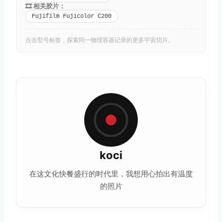
🎞️ 相关胶片：
Fujifilm Fujicolor C200
点击型号标签，探索同一物理容器记录的更多宇宙切片。
koci
在这文化快餐盛行的时代里，我想用心拍出有温度
的照片