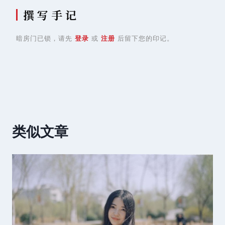
撰 写 手 记
暗房门已锁，请先
登录
或
注册
后留下您的印记。
类似文章