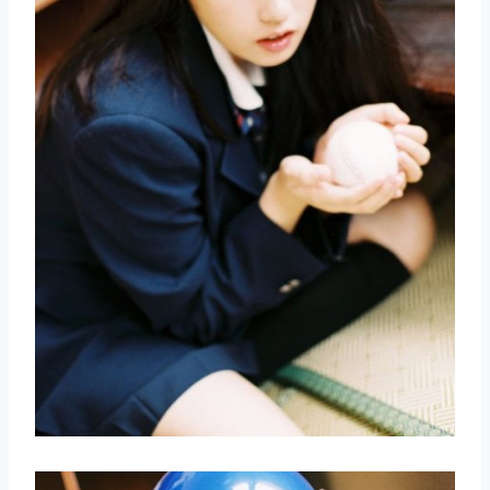
取消
搜索