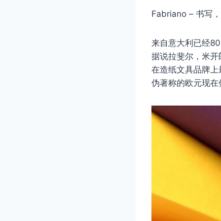
Fabriano – 
来自意大利已经8
据说拉斐尔，米开
在造纸文具品牌上
伪著称的欧元现在