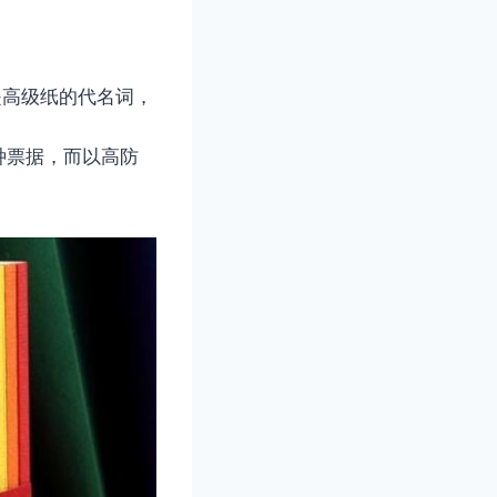
是高级纸的代名词，
种票据，而以高防