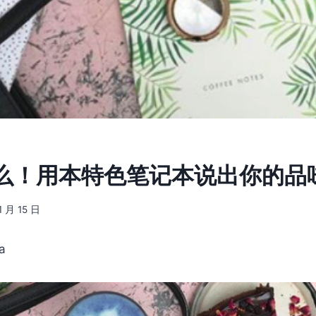
么！用本特色笔记本说出你的品
1 月 15 日
a