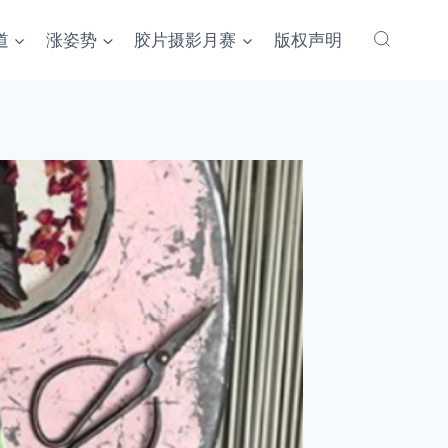
道
涨姿势
胶片摄影月赛
版权声明