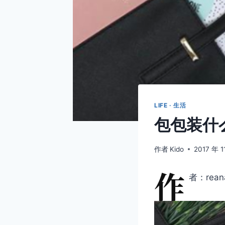
LIFE · 生活
包包装什
作者
Kido
2017 年 1
作
者：rean