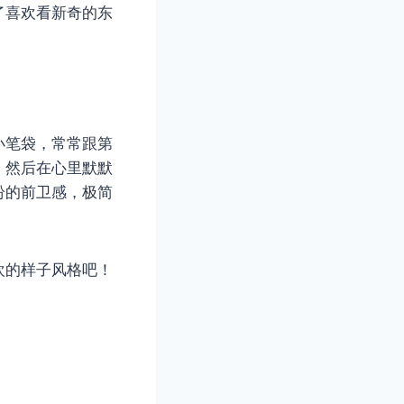
了喜欢看新奇的东
小笔袋，常常跟第
，然后在心里默默
纷的前卫感，极简
欢的样子风格吧！