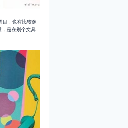
常醒目，也有比较像
量，是在别个文具