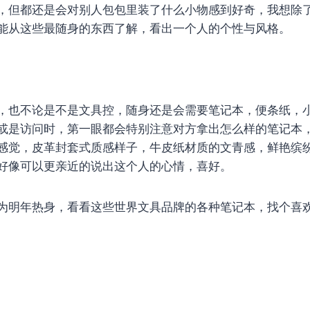
，但都还是会对别人包包里装了什么小物感到好奇，我想除
能从这些最随身的东西了解，看出一个人的个性与风格。
，也不论是不是文具控，随身还是会需要笔记本，便条纸，
或是访问时，第一眼都会特别注意对方拿出怎么样的笔记本
感觉，皮革封套式质感样子，牛皮纸材质的文青感，鲜艳缤
好像可以更亲近的说出这个人的心情，喜好。
为明年热身，看看这些世界文具品牌的各种笔记本，找个喜