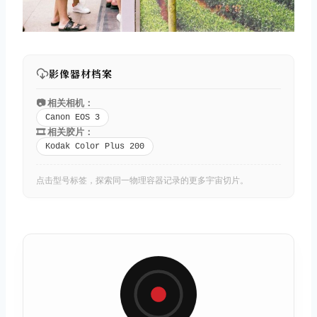
影像器材档案
📷 相关相机：
Canon EOS 3
🎞️ 相关胶片：
Kodak Color Plus 200
点击型号标签，探索同一物理容器记录的更多宇宙切片。