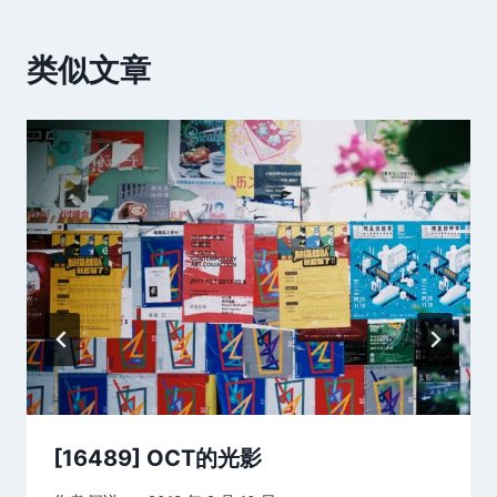
类似文章
[16489] OCT的光影