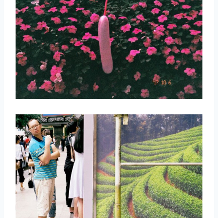
取消
搜索