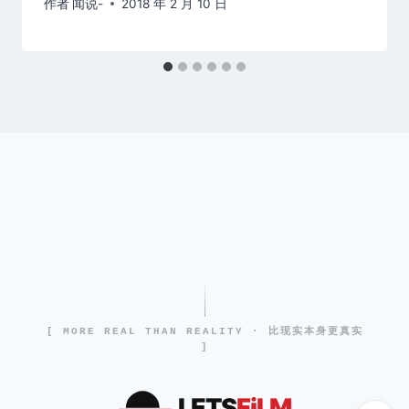
作者
闻说-
2018 年 2 月 10 日
[ MORE REAL THAN REALITY · 比现实本身更真实
]
LETS
FiLM