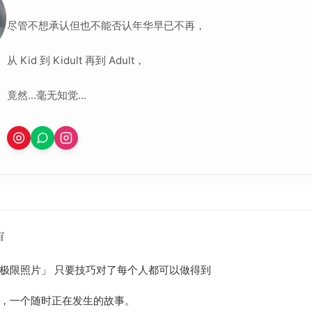
尽管不想承认但也不能否认年华早已不再，
从 Kid 到 Kidult 再到 Adult，
竟然...毫无知觉...
宙
极限照片」 只要技巧对了每个人都可以做得到
，一个随时正在发生的故事。