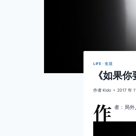
LIFE · 生活
《如果你
作者
Kido
2017 年 1
作
者：局外