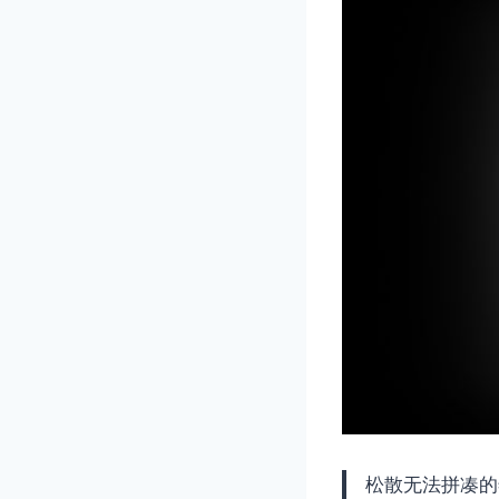
松散无法拼凑的