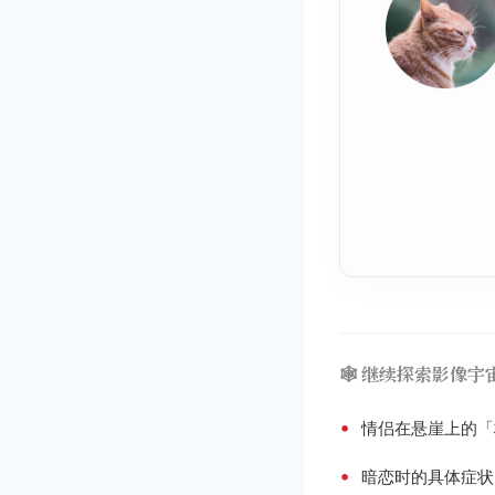
🕸️ 继续探索影像宇
•
情侣在悬崖上的「
•
暗恋时的具体症状