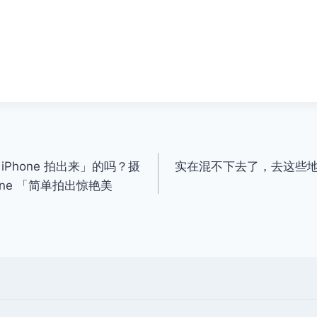
Phone 拍出来」的吗？摄
实在混不下去了，去这些
one 「简单拍出惊艳美