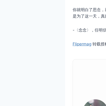
你就明白了思念，
是为了这一天，真
-〈念念〉，任明
Flipermag
转载授