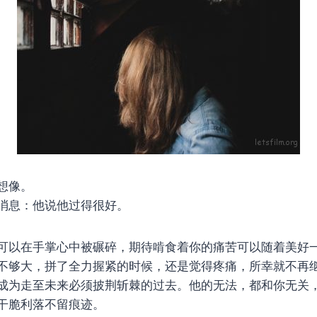
想像。
消息：他说他过得很好。
可以在手掌心中被碾碎，期待啃食着你的痛苦可以随着美好
不够大，拼了全力握紧的时候，还是觉得疼痛，所幸就不再
成为走至未来必须披荆斩棘的过去。他的无法，都和你无关
干脆利落不留痕迹。