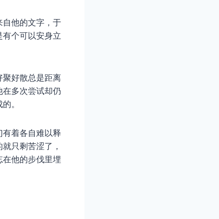
来自他的文字，于
是有个可以安身立
好聚好散总是距离
他在多次尝试却仍
成的。
们有着各自难以释
的就只剩苦涩了，
忘在他的步伐里埋