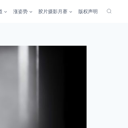
道
涨姿势
胶片摄影月赛
版权声明