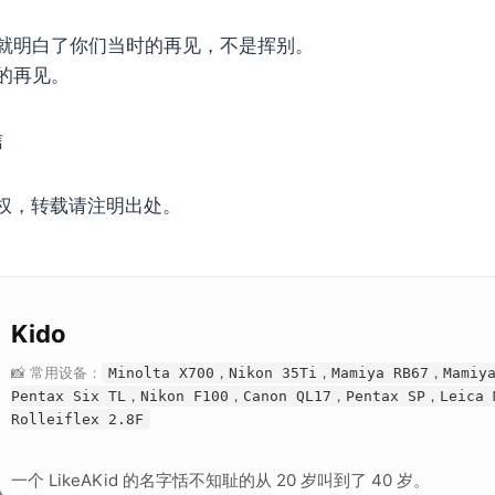
就明白了你们当时的再见，不是挥别。
的再见。
信
权，转载请注明出处。
Kido
📸 常用设备：
Minolta X700，Nikon 35Ti，Mamiya RB67，Mamiy
Pentax Six TL，Nikon F100，Canon QL17，Pentax SP，Leica
Rolleiflex 2.8F
一个 LikeAKid 的名字恬不知耻的从 20 岁叫到了 40 岁。