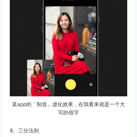
某app的「制造」虚化效果，在我看来就是一个大
写的假字
8、三分法则