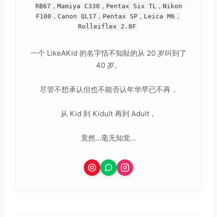
RB67，Mamiya C330，Pentax Six TL，Nikon
F100，Canon QL17，Pentax SP，Leica M6，
Rolleiflex 2.8F
一个 LikeAKid 的名字恬不知耻的从 20 岁叫到了
40 岁。
尽管不想承认但也不能否认年华早已不再，
从 Kid 到 Kidult 再到 Adult，
竟然...毫无知觉...