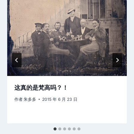
这真的是梵高吗？！
作者
朱多多
2015 年 6 月 23 日