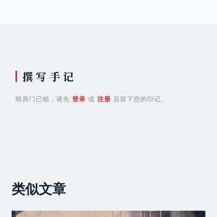
航
撰 写 手 记
暗房门已锁，请先
登录
或
注册
后留下您的印记。
类似文章