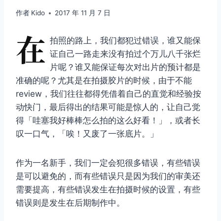
作者
Kido
2017 年 11 月 7 日
在
拍照的路上，我们都犯过错误，谁又能保
证自己一路走来没有拍过个万儿八千张烂
片呢？谁又能保证每次对出片的预计都是
准确的呢？尤其是在拍摄胶片的时候，由于不能
review，我们往往都得凭借着自己的直觉和经验按
动快门，最后得出的结果可能是惊人的，让自己觉
得「哇塞我好棒棒怎么拍的这么好看！」，或者长
叹一口气，「唉！又废了一张底片。」
作为一名新手，我们一定会犯很多错误，有些错误
是可以避免的，而有些错误只是因为我们的审美还
需要提高，有些错误发生在拍摄时候的设置，有些
错误则是发生在后期制作中。