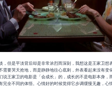
淡，但是平淡背后却是非常浓烈而深刻，我想这是王家卫想
不需要哭天抢地，而是静静地往心底刺，外表看起来没有变
们说王家卫的电影是「会成长」的，成长的不是电影本身，
有完全不同的体悟。心情好的时候觉得它步调缓慢无趣，心