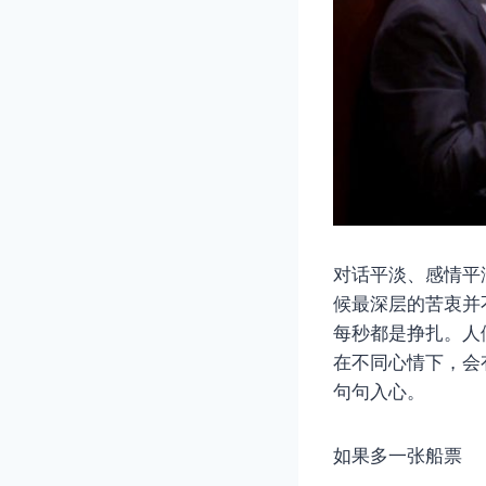
对话平淡、感情平
候最深层的苦衷并
每秒都是挣扎。人
在不同心情下，会
句句入心。
如果多一张船票