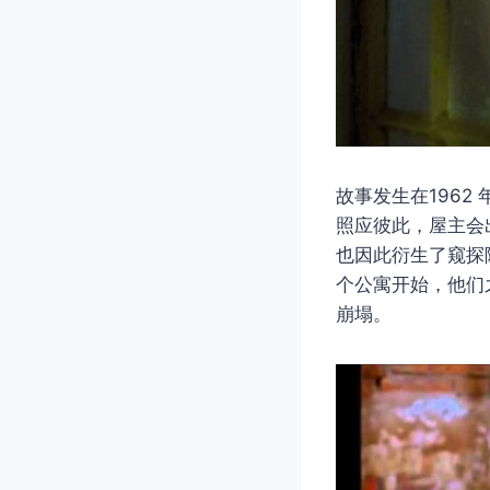
故事发生在196
照应彼此，屋主会
也因此衍生了窥探
个公寓开始，他们
崩塌。