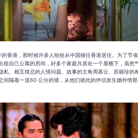
2 年的香港，那时候许多人纷纷从中国移往香港居住。为了节
出租自己公寓的房间，好多个家庭共居在一个屋檐下，虽然
隐私、相互猜忌的人情问题。故事的主角周慕云、苏丽珍的
之间隔着一道60 公分的墙，从他们彼此的伴侣发生婚外情