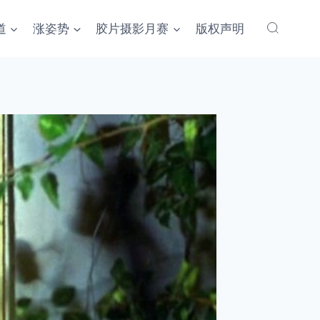
道
涨姿势
胶片摄影月赛
版权声明