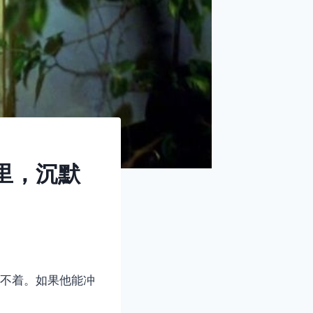
里，沉默
不着。如果他能冲