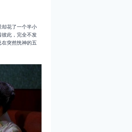
卫却花了一个半小
着彼此，完全不发
总在突然恍神的五