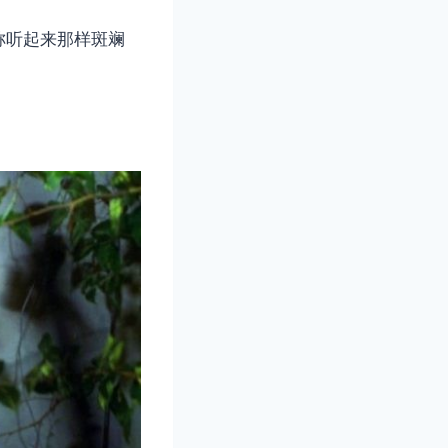
称听起来那样斑斓