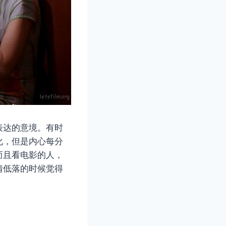
表达的意境。有时
化，但是内心每分
而且看电影的人，
情低落的时候觉得