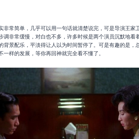
实非常简单，几乎可以用一句话就清楚说完，可是导演王家
步调非常缓慢，对白也不多，许多时候是两个演员沉默地看
的背景配乐，平淡得让人以为时间暂停了。可是有趣的是，
不一样的发展，等你再回神就完全看不懂了。