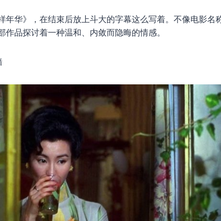
样年华》，在结束后放上斗大的字幕这么写着。不像电影名
部作品探讨着一种温和、内敛而隐晦的情感。
墙