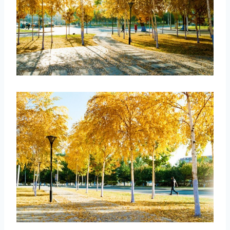
取消
搜索