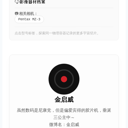
影像器材档案
📷 相关相机：
Pentax MZ-3
点击型号标签，探索同一物理容器记录的更多宇宙切片。
金启威
虽然数码是尼康党，但是偏爱宾得的胶片机，垂涎
三公主中～
微博名：金启威