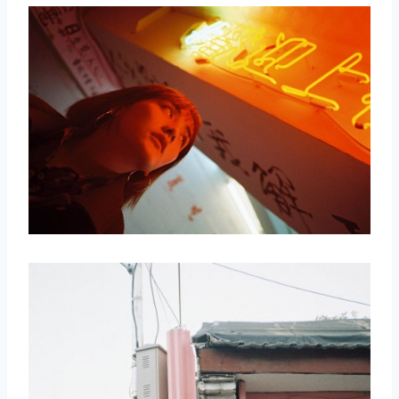
取消
搜索