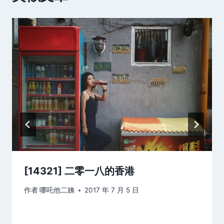
[14321] 二零一八的香港
作者
哪吒他二姨
2017 年 7 月 5 日