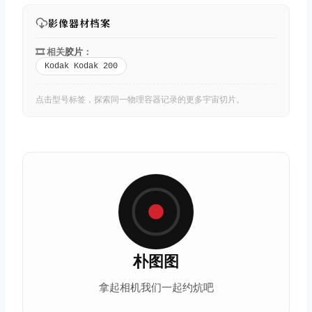
影像器材档案
🎞️ 相关
胶片
：
Kodak Kodak 200
点击型号标签，探索同一物理容器记录的更多宇宙切片。
朴图图
拿起相机我们一起约炕吧