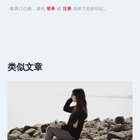
暗房门已锁，请先
登录
或
注册
后留下您的印记。
类似文章