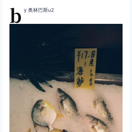
b
y 奥林巴斯u2