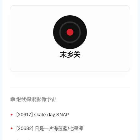
末乡关
🕸️ 继续探索影像宇宙
•
[20917] skate day SNAP
•
[20682] 只是一片海蓝蓝/七星潭