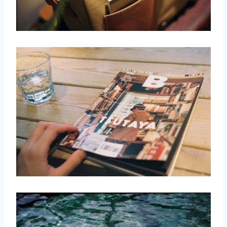
取消
搜索