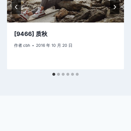
[9466] 质秋
作者
cbh
2016 年 10 月 20 日