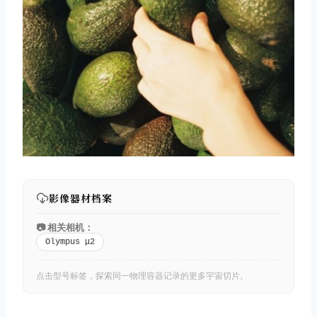
影像器材档案
📷 相关相机：
Olympus μ2
点击型号标签，探索同一物理容器记录的更多宇宙切片。