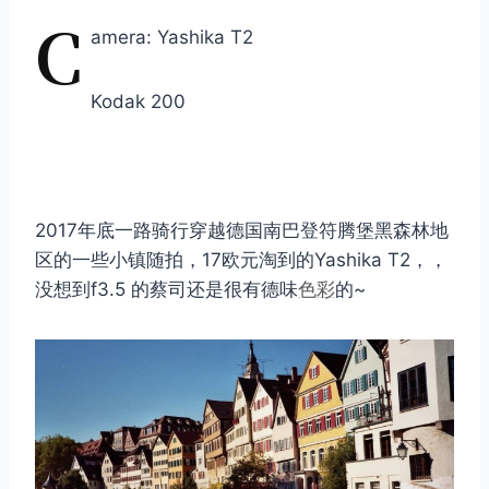
C
amera: Yashika T2
Kodak 200
2017年底一路骑行穿越德国南巴登符腾堡黑森林地
区的一些小镇随拍，17欧元淘到的Yashika T2，，
没想到f3.5 的蔡司还是很有德味
色彩
的~