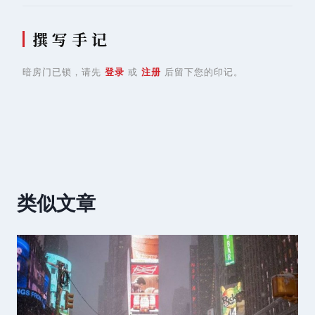
撰 写 手 记
暗房门已锁，请先
登录
或
注册
后留下您的印记。
类似文章