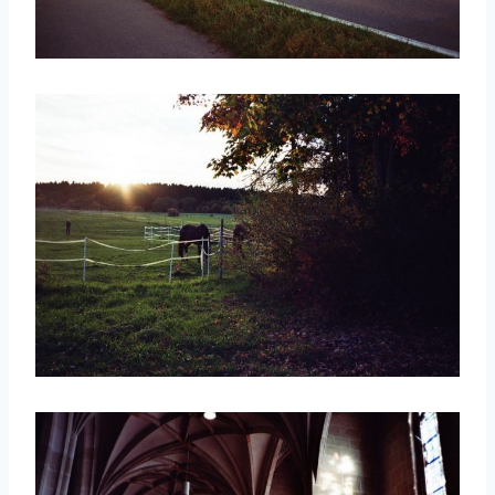
取消
搜索