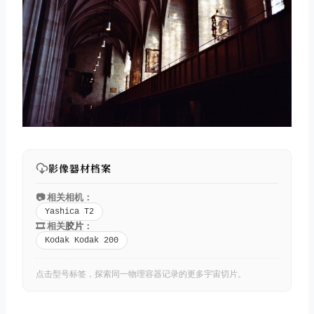
影像器材档案
📷 相关相机：
Yashica T2
🎞️ 相关
胶片
：
Kodak Kodak 200
点击型号标签，探索同一物理容器记录的更多宇宙切片。