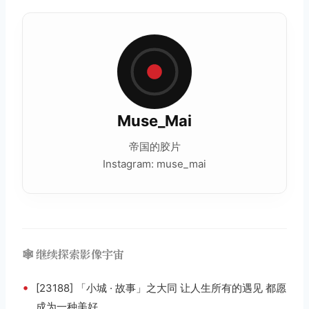
Muse_Mai
帝国的胶片
Instagram: muse_mai
🕸️ 继续探索影像宇宙
•
[23188] 「小城 · 故事」之大同 让人生所有的遇见 都愿
成为一种美好