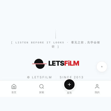
[ LISTEN BEFORE IT LOOKS · 看见之前，先学会倾
听 ]
LETS
FiLM
© LETSFILM
SINCE 2013
|
首页
探索
我的
发布