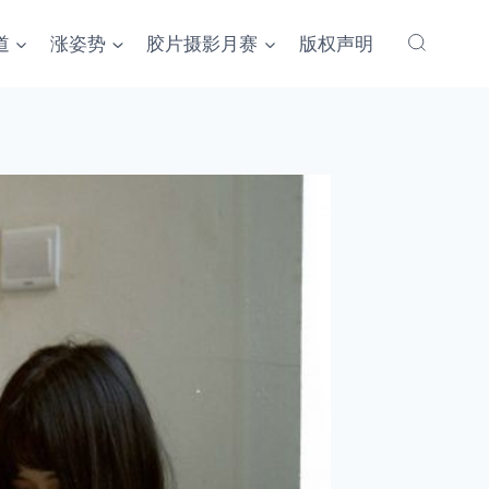
道
涨姿势
胶片摄影月赛
版权声明