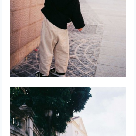
取消
搜索