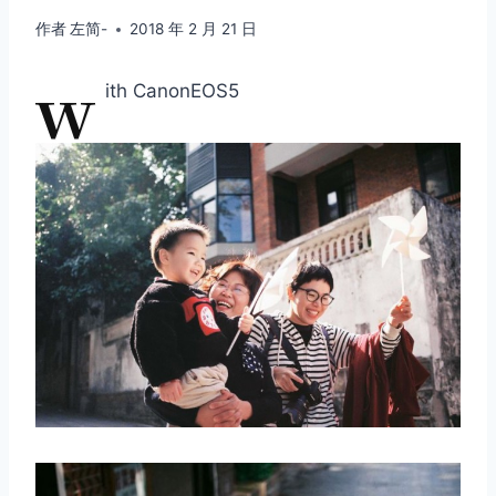
作者
左简-
2018 年 2 月 21 日
w
ith CanonEOS5