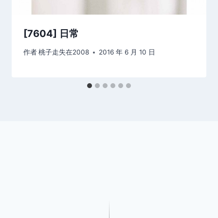
[7604] 日常
作者
桃子走失在2008
2016 年 6 月 10 日