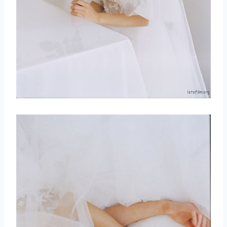
取消
搜索