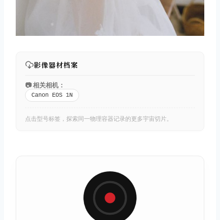
影像器材档案
📷 相关相机：
Canon EOS 1N
点击型号标签，探索同一物理容器记录的更多宇宙切片。