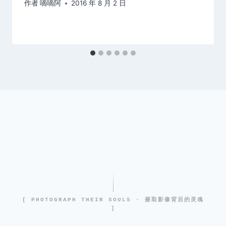
作者
嘀嘀阿
2016 年 8 月 2 日
[ PHOTOGRAPH THEIR SOULS · 摄取影像背后的灵魂
]