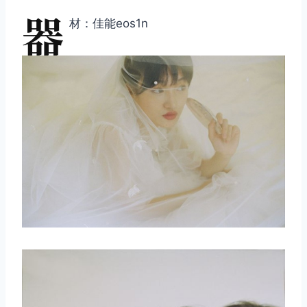
器
材：佳能eos1n