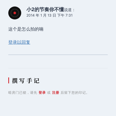
小2的节奏你不懂
说道：
2014 年 1 月 13 日 下午 7:31
这个是怎么拍的喃
登录以回复
撰 写 手 记
暗房门已锁，请先
登录
或
注册
后留下您的印记。