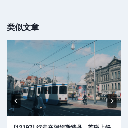
类似文章
[12197] 行走在阿姆斯特丹，若碰上好