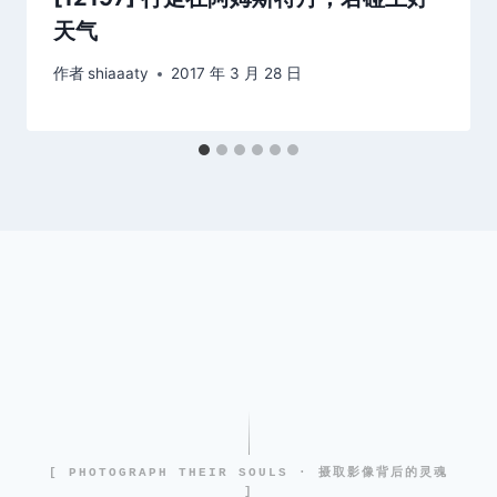
天气
作者
shiaaaty
2017 年 3 月 28 日
[ PHOTOGRAPH THEIR SOULS · 摄取影像背后的灵魂
]