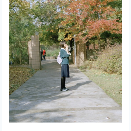
取消
搜索