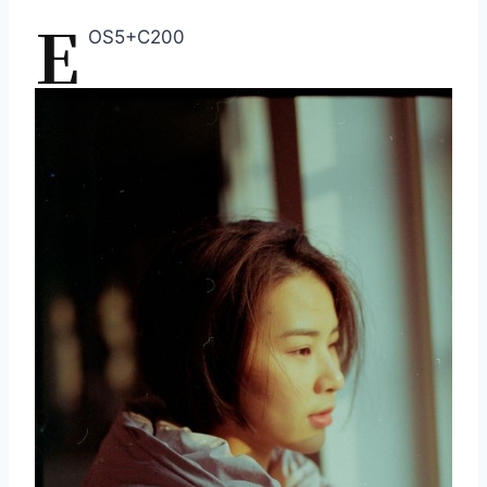
E
OS5+C200