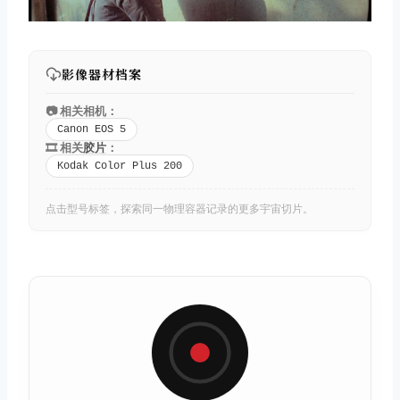
影像器材档案
📷 相关相机：
Canon EOS 5
🎞️ 相关
胶片
：
Kodak Color Plus 200
点击型号标签，探索同一物理容器记录的更多宇宙切片。