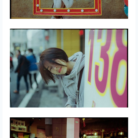
取消
搜索