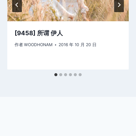
[9458] 所谓 伊人
作者
WOODHONAM
2016 年 10 月 20 日