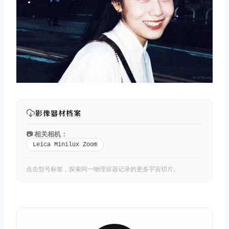
影像器材档案
📷 相关相机：
Leica Minilux Zoom
点击型号标签，探索同一物理容器记录的更多宇宙切片。