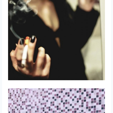
取消
搜索