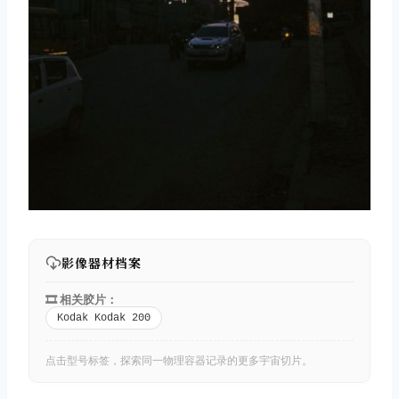
影像器材档案
🎞️ 相关胶片：
Kodak Kodak 200
点击型号标签，探索同一物理容器记录的更多宇宙切片。