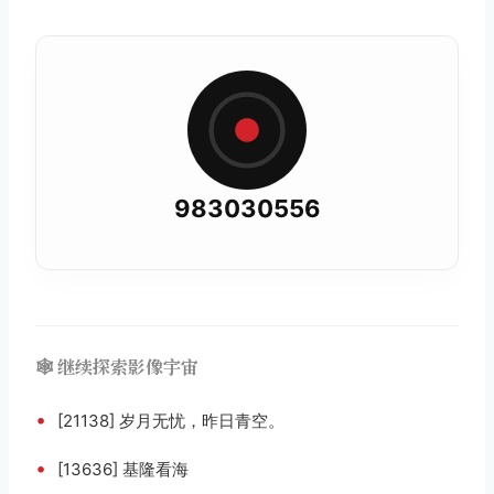
983030556
🕸️ 继续探索影像宇宙
•
[21138] 岁月无忧，昨日青空。
•
[13636] 基隆看海