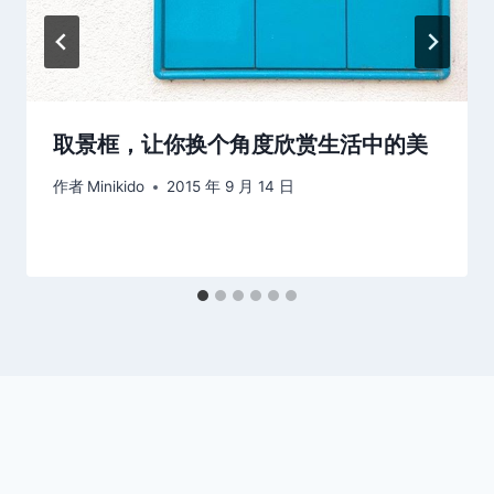
取景框，让你换个角度欣赏生活中的美
作者
Minikido
2015 年 9 月 14 日