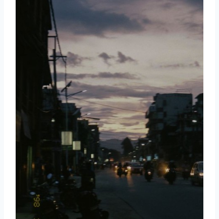
取消
搜索