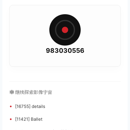
983030556
🕸️ 继续探索影像宇宙
•
[16755] details
•
[11421] Ballet