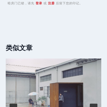
暗房门已锁，请先
登录
或
注册
后留下您的印记。
类似文章