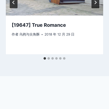
[19647] True Romance
作者
乌鸦与尖角酥
2018 年 12 月 29 日