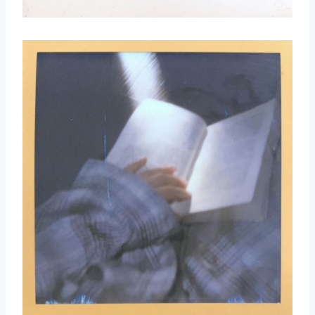
取消
搜索