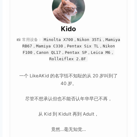
Kido
📸 常用设备：
Minolta X700，Nikon 35Ti，Mamiya
RB67，Mamiya C330，Pentax Six TL，Nikon
F100，Canon QL17，Pentax SP，Leica M6，
Rolleiflex 2.8F
一个 LikeAKid 的名字恬不知耻的从 20 岁叫到了
40 岁。
尽管不想承认但也不能否认年华早已不再，
从 Kid 到 Kidult 再到 Adult，
竟然...毫无知觉...