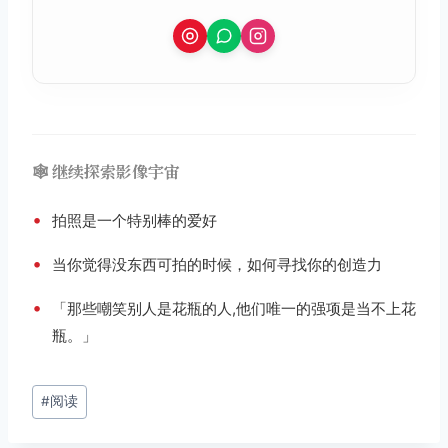
🕸️ 继续探索影像宇宙
•
拍照是一个特别棒的爱好
•
当你觉得没东西可拍的时候，如何寻找你的创造力
•
「那些嘲笑别人是花瓶的人,他们唯一的强项是当不上花
瓶。」
文
#
阅读
章
标