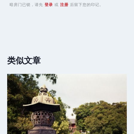
暗房门已锁，请先
登录
或
注册
后留下您的印记。
类似文章