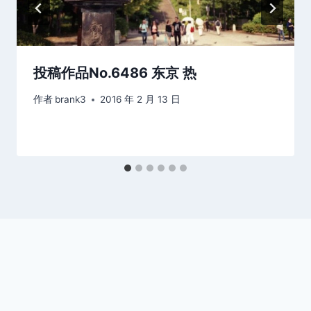
投稿作品No.6486 东京 热
作者
brank3
2016 年 2 月 13 日