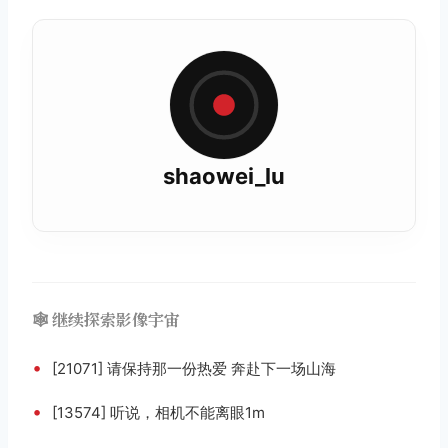
shaowei_lu
🕸️ 继续探索影像宇宙
•
[21071] 请保持那一份热爱 奔赴下一场山海
•
[13574] 听说，相机不能离眼1m