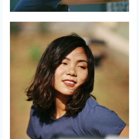
取消
搜索