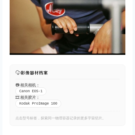
影像器材档案
📷 相关相机：
Canon EOS-1
🎞️ 相关胶片：
Kodak ProImage 100
点击型号标签，探索同一物理容器记录的更多宇宙切片。