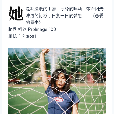
她
是我温暖的手套，冰冷的啤酒，带着阳光
味道的衬衫，日复一日的梦想——《恋爱
的犀牛》
胶卷 柯达 Prolmage 100
相机 佳能eos1