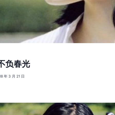
] 不负春光
18 年 3 月 21 日