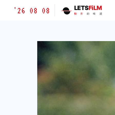
跳
胶
LETS
FiLM
'26 08 08
到
片
胶
片
的
味
道
内
的
容
味
道
LETSFILM