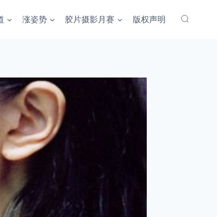
道
涨姿势
胶片摄影月赛
版权声明