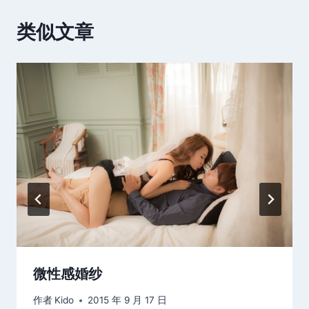
类似文章
微性感婚纱
作者
Kido
2015 年 9 月 17 日