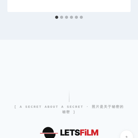
[ A SECRET ABOUT A SECRET · 照片是关于秘密的
秘密 ]
LETS
FiLM