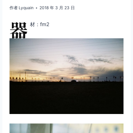
作者
Lyquain
2018 年 3 月 23 日
器
材：fm2