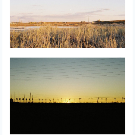
取消
搜索