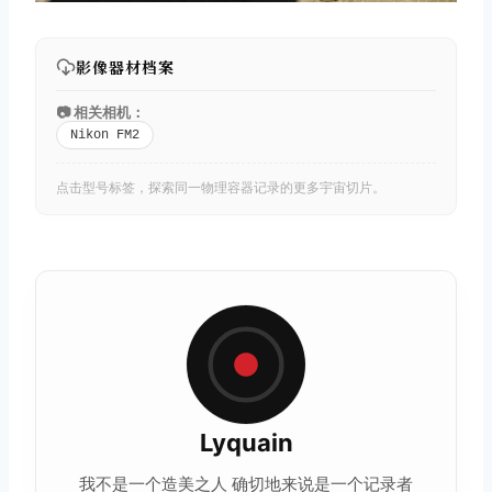
影像器材档案
📷 相关相机：
Nikon FM2
点击型号标签，探索同一物理容器记录的更多宇宙切片。
Lyquain
我不是一个造美之人 确切地来说是一个记录者