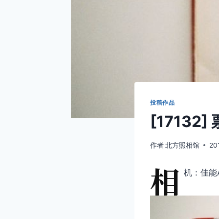
投稿作品
[17132]
作者
北方照相馆
20
相
机：佳能A