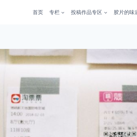
首页
专栏
投稿作品专区
胶片的味