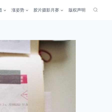
道
涨姿势
胶片摄影月赛
版权声明