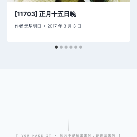
[11703] 正月十五日晚
作者
无尽明日
2017 年 3 月 3 日
[ YOU MAKE IT · 照片不是拍出来的，是造出来的 ]