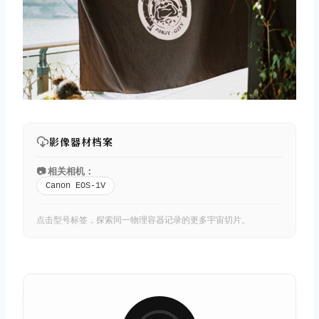
影像器材档案
📷 相关相机：
Canon EOS-1V
点击型号标签，探索同一物理容器记录的更多宇宙切片。