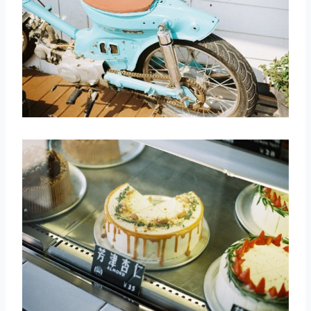
取消
搜索