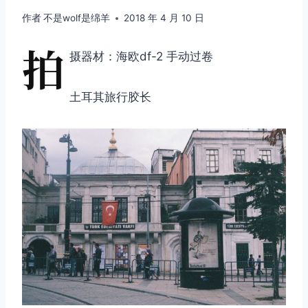
作者
不是wolf是绵羊
2018 年 4 月 10 日
拍
摄器材：海欧df-2 手动过卷
土耳其旅行胶长