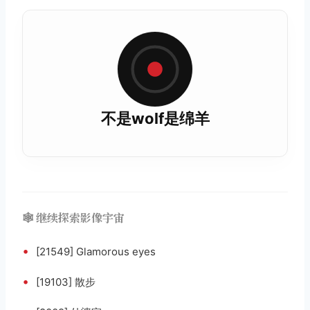
不是wolf是绵羊
🕸️ 继续探索影像宇宙
•
[21549] Glamorous eyes
•
[19103] 散步