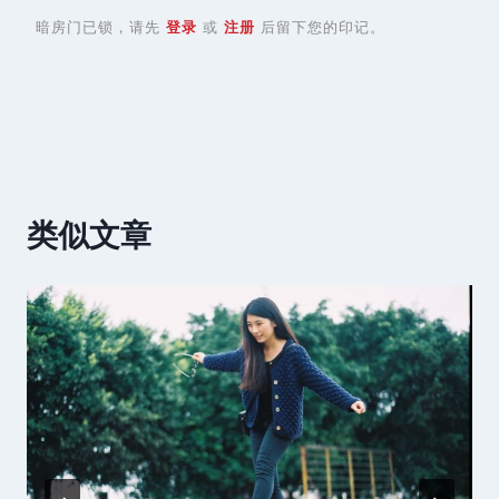
暗房门已锁，请先
登录
或
注册
后留下您的印记。
类似文章