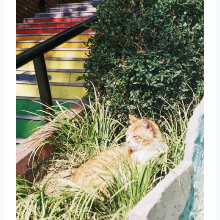
取消
搜索