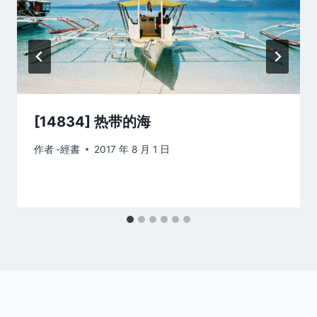
[14834] 热带的海
作者
-經書
2017 年 8 月 1 日