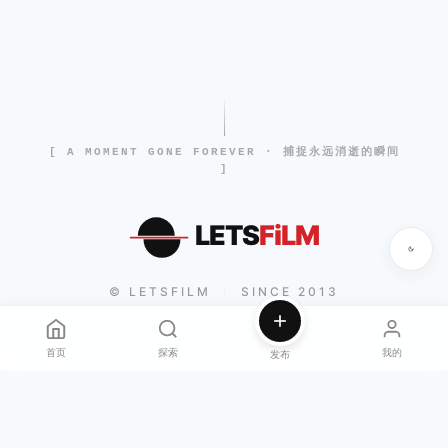
[ A MOMENT GONE FOREVER · 捕捉永远消逝的瞬间
]
LETS
FiLM
© LETSFILM
SINCE 2013
|
首页
探索
我的
发布