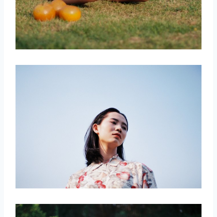
取消
搜索