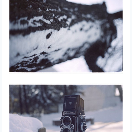
取消
搜索