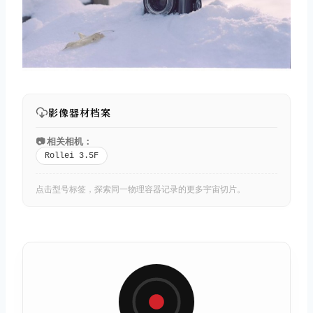
影像器材档案
📷 相关相机：
Rollei 3.5F
点击型号标签，探索同一物理容器记录的更多宇宙切片。