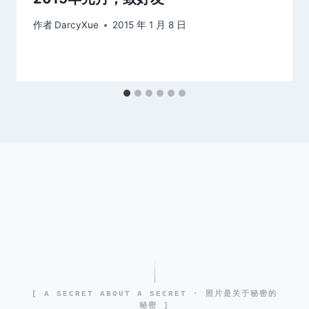
作者
DarcyXue
2015 年 1 月 8 日
[ A SECRET ABOUT A SECRET · 照片是关于秘密的
秘密 ]