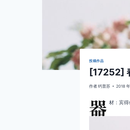
投稿作品
[17252
作者
钙普苏
2018 年
器
材：宾得sp