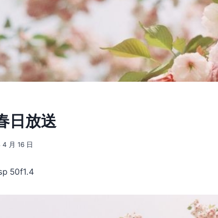
] 春日放送
 4 月 16 日
 50f1.4