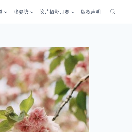
道
涨姿势
胶片摄影月赛
版权声明