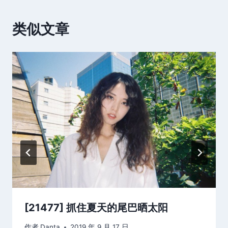
类似文章
[21477] 抓住夏天的尾巴晒太阳
作者
Danta
2019 年 9 月 17 日