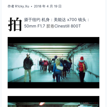
作者
R1cky.Xu
2018 年 4 月 19 日
拍
摄于纽约 机身：美能达 x700 镜头：
50mm F1.7
胶卷
Cinestill 800T