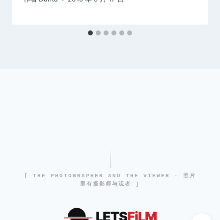
[ THE PHOTOGRAPHER AND THE VIEWER · 照片
里有摄影师与观者 ]
LETS
FiLM