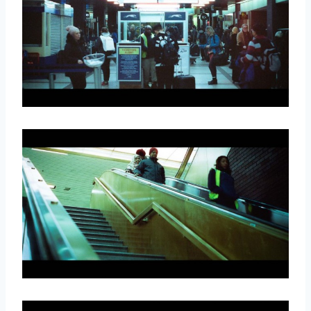
取消
搜索