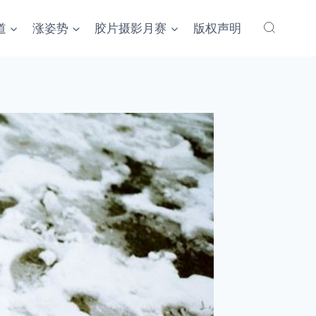
道
涨姿势
胶片摄影月赛
版权声明