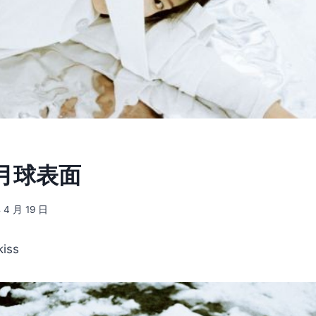
] 月球表面
 4 月 19 日
iss