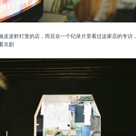
做皮皮虾灯笼的店，而且在一个纪录片里看过这家店的专访
看京剧