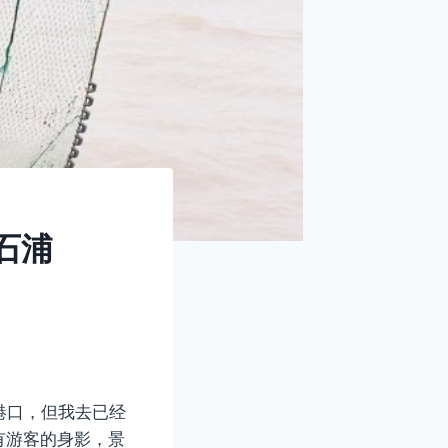
石浦
港口，但我去已经
有游客的身影，景