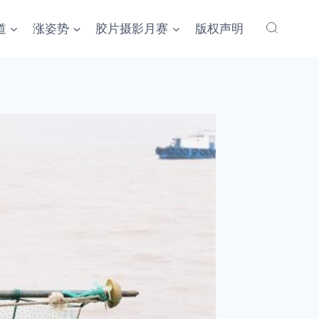
道
涨姿势
胶片摄影月赛
版权声明