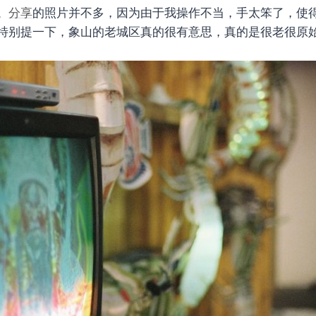
。
分享
的照片并不多，因为由于我操作不当，手太笨了，使
特别提一下，象山的老城区真的很有意思，真的是很老很原