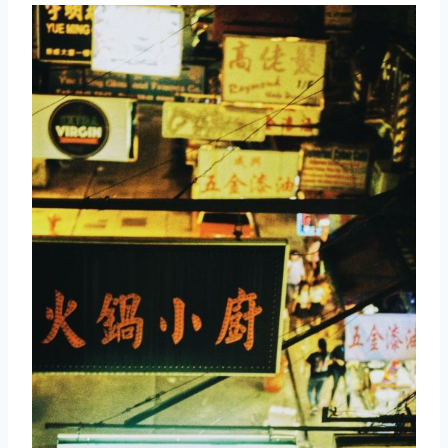
取消
搜索