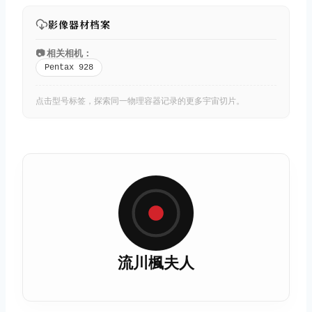
影像器材档案
📷 相关相机：
Pentax 928
点击型号标签，探索同一物理容器记录的更多宇宙切片。
流川楓夫人