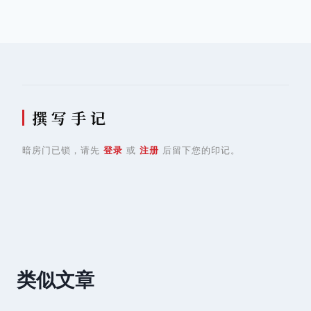
导
航
撰 写 手 记
暗房门已锁，请先
登录
或
注册
后留下您的印记。
类似文章