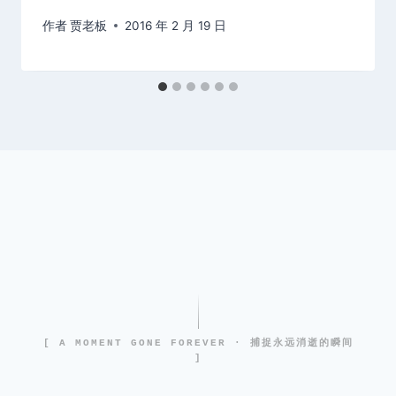
作者
贾老板
2016 年 2 月 19 日
[ A MOMENT GONE FOREVER · 捕捉永远消逝的瞬间
]