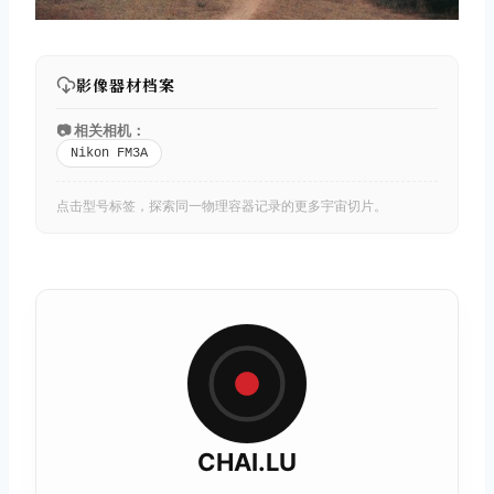
影像器材档案
📷 相关相机：
Nikon FM3A
点击型号标签，探索同一物理容器记录的更多宇宙切片。
CHAI.LU