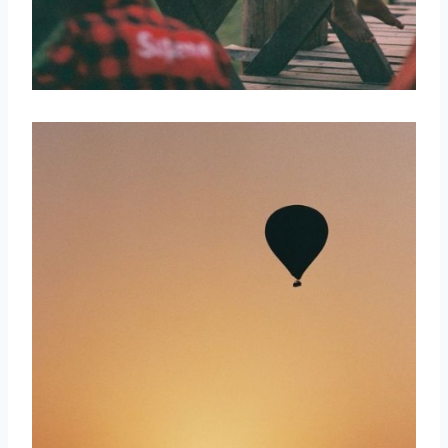
取消
搜索