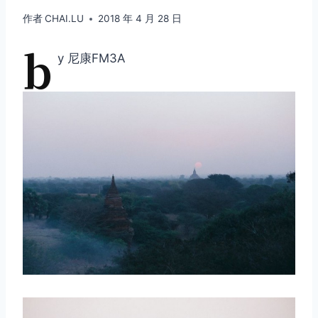
作者
CHAI.LU
2018 年 4 月 28 日
b
y 尼康FM3A