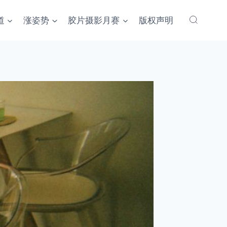
道
涨姿势
胶片摄影月赛
版权声明