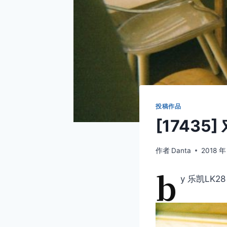
投稿作品
[1743
作者
Danta
2018 年
b
y 乐凯LK28 