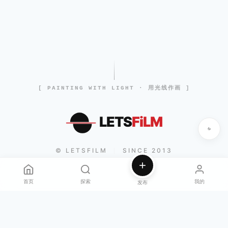
[ PAINTING WITH LIGHT · 用光线作画 ]
LETS
FiLM
© LETSFILM
SINCE 2013
|
首页
探索
我的
发布