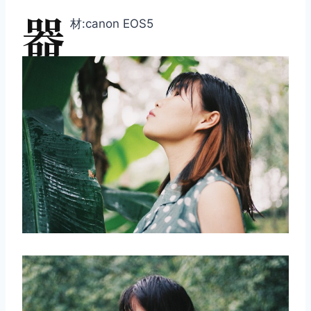
器
材:canon EOS5