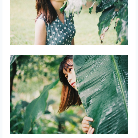
取消
搜索