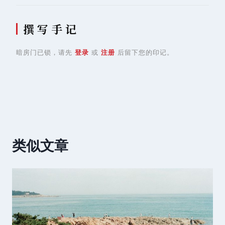
撰 写 手 记
暗房门已锁，请先
登录
或
注册
后留下您的印记。
类似文章