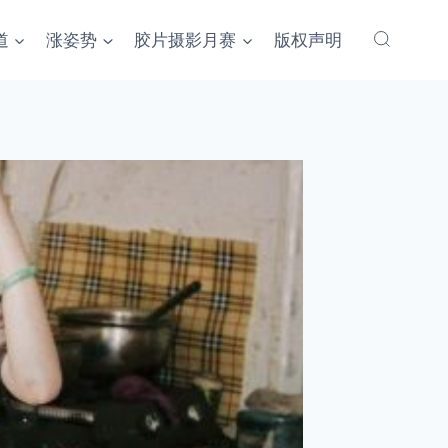
道
涨姿势
胶片摄影月赛
版权声明