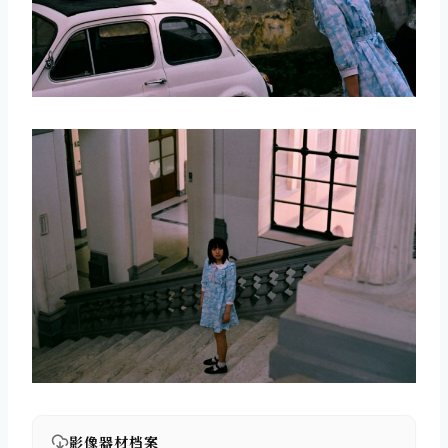
取消
搜索
影像器材档案