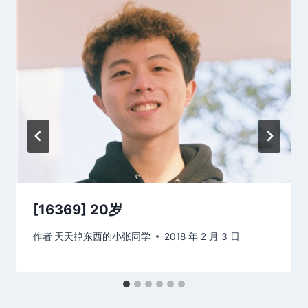
[16369] 20岁
作者
天天掉东西的小张同学
2018 年 2 月 3 日