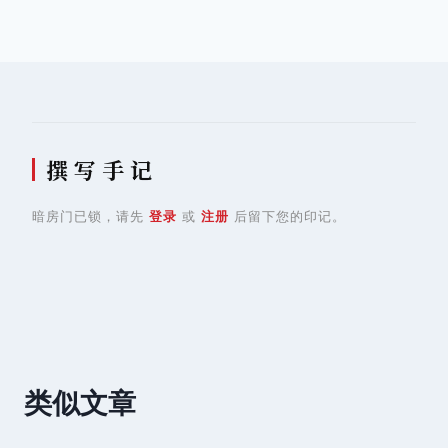
导
航
撰 写 手 记
暗房门已锁，请先
登录
或
注册
后留下您的印记。
类似文章