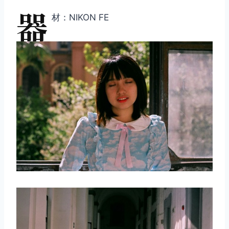
器
材：NIKON FE