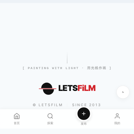
[ PAINTING WITH LIGHT · 用光线作画 ]
LETS
FiLM
© LETSFILM
SINCE 2013
|
首页
探索
我的
发布