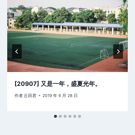
[20907] 又是一年，盛夏光年。 ​​​​
作者
丘田君
2019 年 6 月 28 日