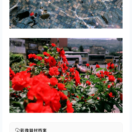
取消
搜索
影像器材档案