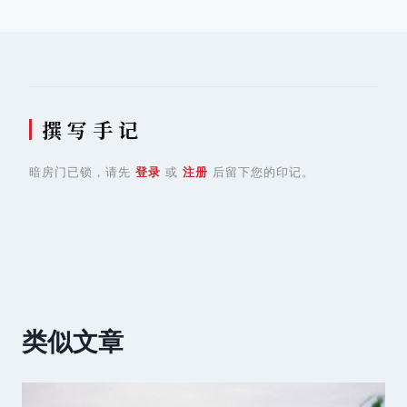
导
航
撰 写 手 记
暗房门已锁，请先
登录
或
注册
后留下您的印记。
类似文章