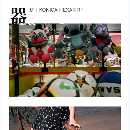
器
材：KONICA HEXAR RF