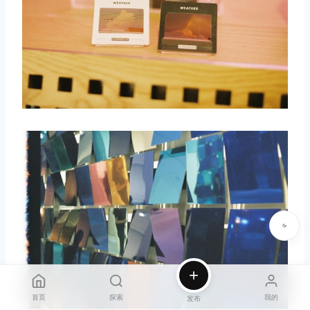
首页
探索
我的
发布