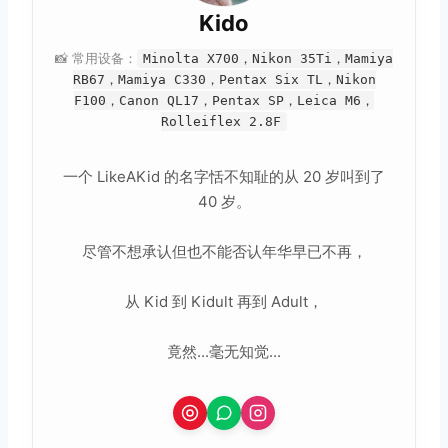
Kido
📸 常用设备：
Minolta X700，Nikon 35Ti，Mamiya
RB67，Mamiya C330，Pentax Six TL，Nikon
F100，Canon QL17，Pentax SP，Leica M6，
Rolleiflex 2.8F
一个 LikeAKid 的名字恬不知耻的从 20 岁叫到了
40 岁。
尽管不想承认但也不能否认年华早已不再，
从 Kid 到 Kidult 再到 Adult，
竟然...毫无知觉...