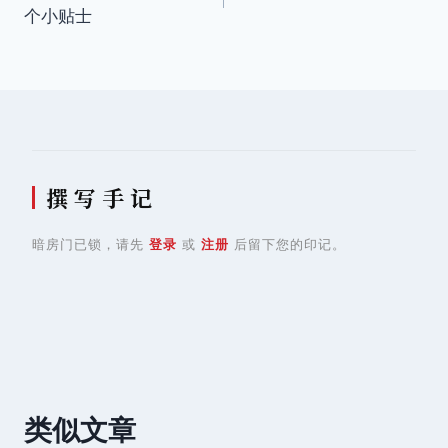
章
个小贴士
导
航
撰 写 手 记
暗房门已锁，请先
登录
或
注册
后留下您的印记。
类似文章