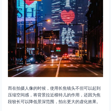
而在拍摄人像的时候，使用长焦镜头不但可以起到
压缩空间感，将背景拉近模特儿的作用，还因为焦
段较长可以降低景深范围，拍出更大的虚化效果。