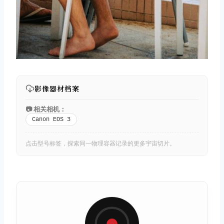
影像器材档案
📷 相关相机：
Canon EOS 3
点击型号标签，探索同一物理容器记录的更多宇宙切片。