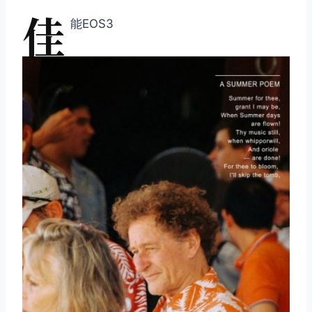
佳
能EOS3