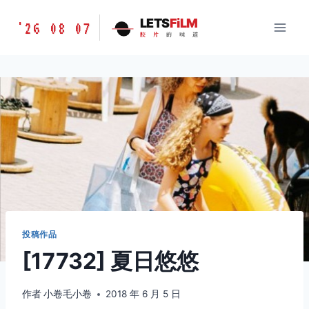
跳
胶
LETS
FiLM
'26 08 07
到
胶
片
的
味
道
片
内
的
容
味
道
LETSFILM
投稿作品
[17732] 夏日悠悠
作者
小卷毛小卷
2018 年 6 月 5 日