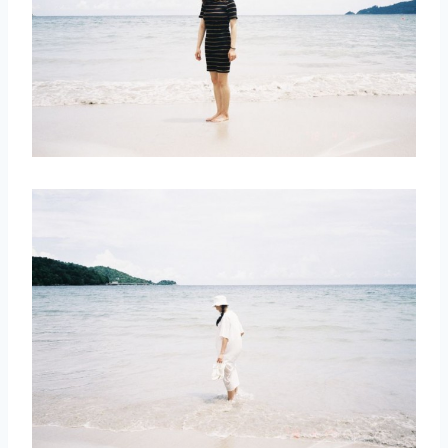
取消
搜索