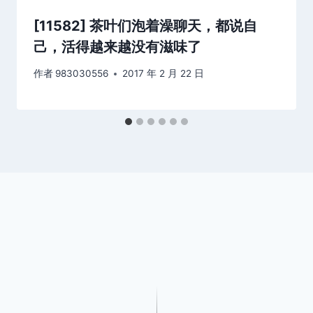
[11582] 茶叶们泡着澡聊天，都说自
己，活得越来越没有滋味了
作者
983030556
2017 年 2 月 22 日