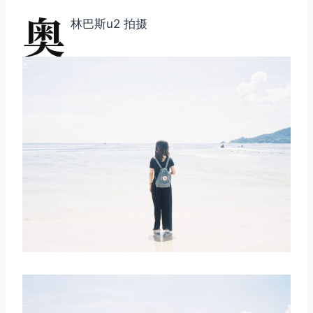
奥
林巴斯u2 拍摄