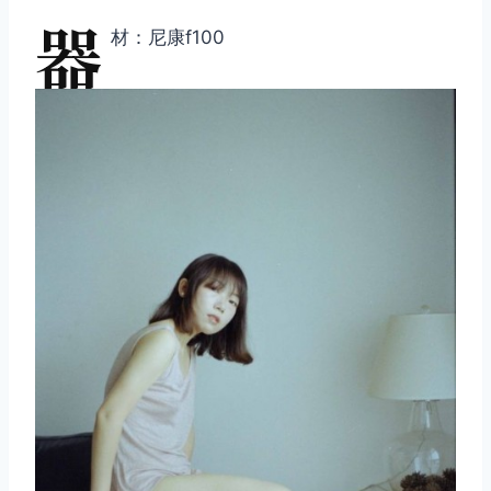
器
材：尼康f100