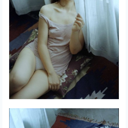
取消
搜索