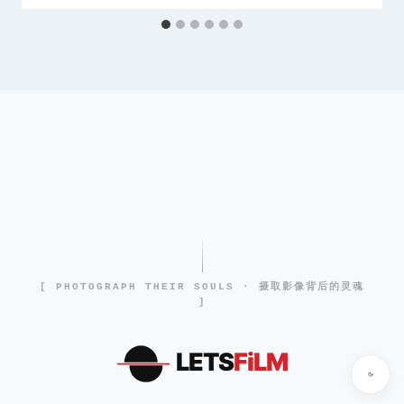
[ PHOTOGRAPH THEIR SOULS · 摄取影像背后的灵魂
]
LETS
FiLM