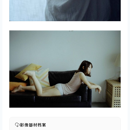
影像器材档案