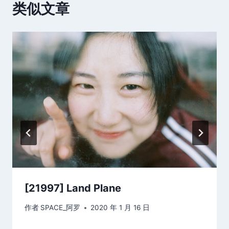
类似文章
[21997] Land Plane
作者
SPACE_阿罗
2020 年 1 月 16 日