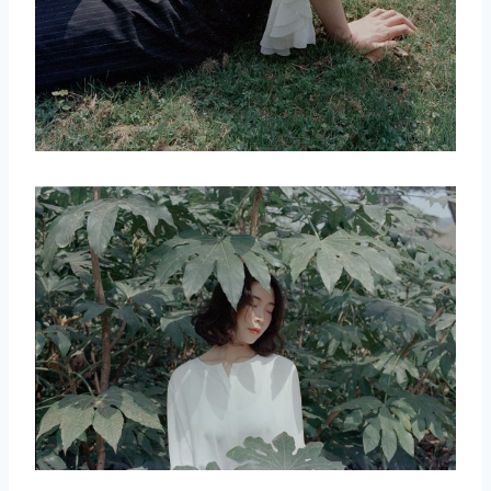
取消
搜索