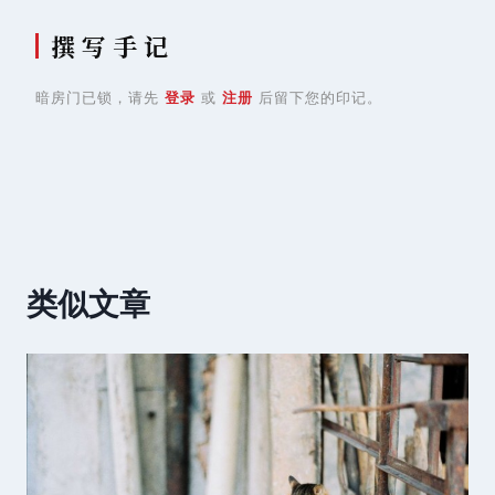
撰 写 手 记
暗房门已锁，请先
登录
或
注册
后留下您的印记。
类似文章