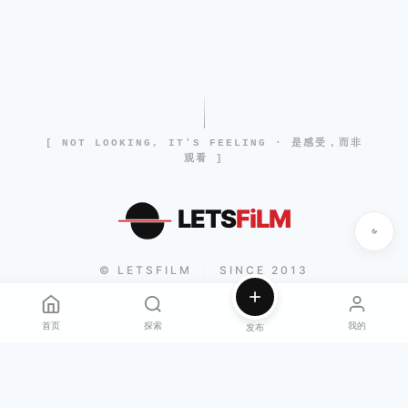
[ NOT LOOKING, IT'S FEELING · 是感受，而非
观看 ]
LETS
FiLM
© LETSFILM
SINCE 2013
|
首页
探索
我的
发布