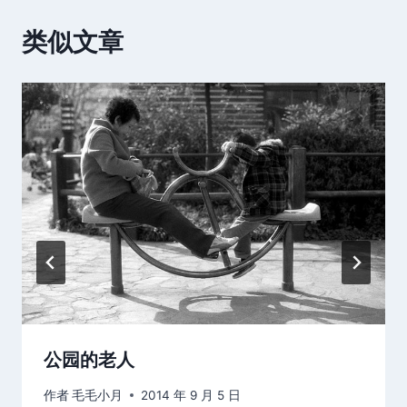
类似文章
公园的老人
作者
毛毛小月
2014 年 9 月 5 日