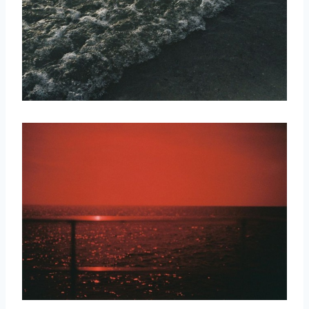
取消
搜索