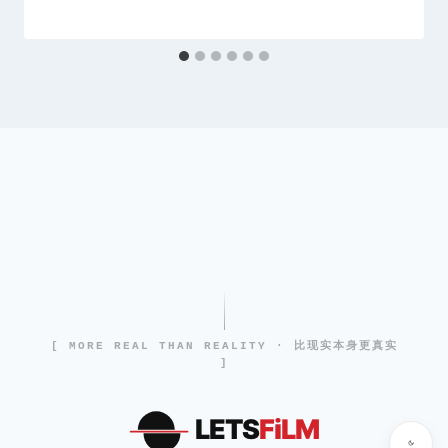
[ MORE REAL THAN REALITY · 比现实本身更真实
]
LETS
FiLM