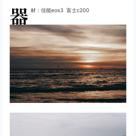
器
材：佳能eos3 富士c200