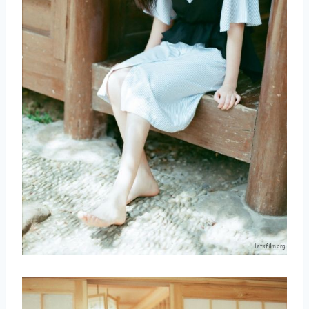
取消
搜索