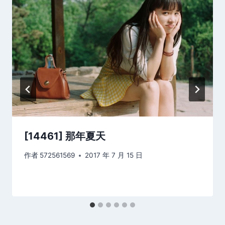
[14461] 那年夏天
作者
572561569
2017 年 7 月 15 日