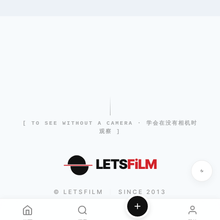
[ TO SEE WITHOUT A CAMERA · 学会在没有相机时
观察 ]
LETS
FiLM
© LETSFILM
SINCE 2013
|