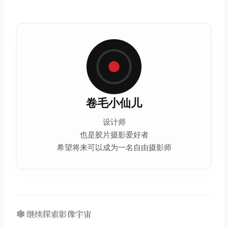
卷毛小仙儿
设计师
也是
胶片摄影
爱好者
希望将来可以成为一名自由摄影师
🕸️ 继续探索影像宇宙